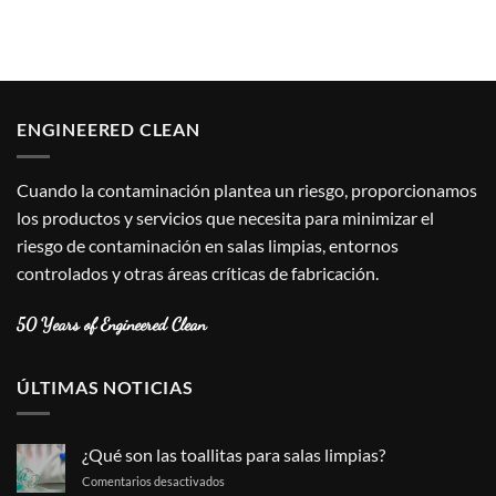
ENGINEERED CLEAN
Cuando la contaminación plantea un riesgo, proporcionamos
los productos y servicios que necesita para minimizar el
riesgo de contaminación en salas limpias, entornos
controlados y otras áreas críticas de fabricación.
50 Years of Engineered Clean
ÚLTIMAS NOTICIAS
¿Qué son las toallitas para salas limpias?
en
Comentarios desactivados