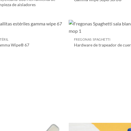
mpieza de aisladores
TÉRIL
FREGONAS SPAGHETTI
amma Wipe® 67
Hardware de trapeador de cue