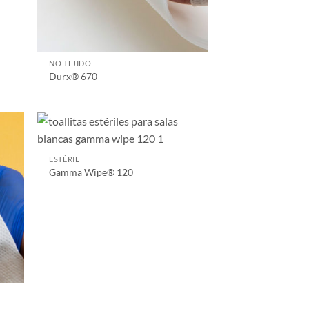
NO TEJIDO
Durx® 670
ESTÉRIL
Gamma Wipe® 120