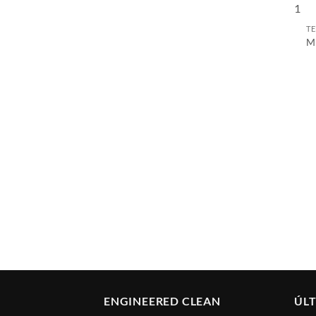
TE
M
ENGINEERED CLEAN
ÚLT