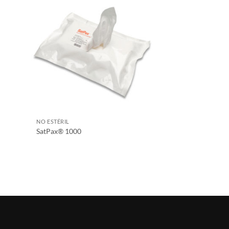
NO ESTÉRIL
SatPax® 1000