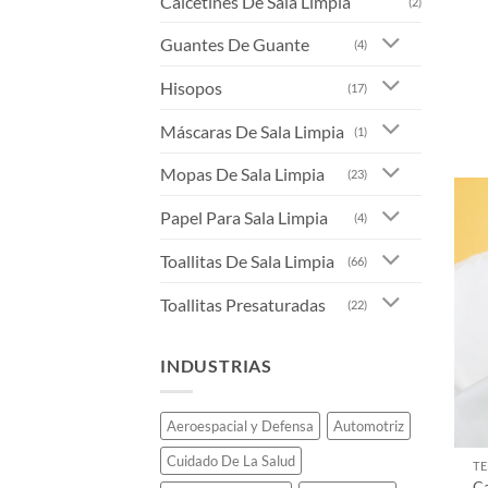
Calcetines De Sala Limpia
(2)
Guantes De Guante
(4)
Hisopos
(17)
Máscaras De Sala Limpia
(1)
Mopas De Sala Limpia
(23)
Papel Para Sala Limpia
(4)
Toallitas De Sala Limpia
(66)
Toallitas Presaturadas
(22)
INDUSTRIAS
Aeroespacial y Defensa
Automotriz
Cuidado De La Salud
TE
C