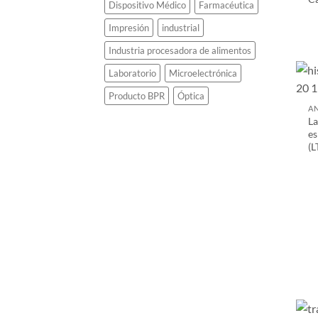
Dispositivo Médico
Farmacéutica
Impresión
industrial
Industria procesadora de alimentos
Laboratorio
Microelectrónica
Producto BPR
Óptica
AN
La
e
(