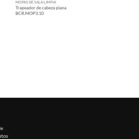
MOPAS DE SALA LIMPIA
Trapeador de cabeza plana
BCR.MOP3.10
le
ntos