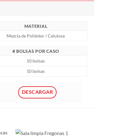
MATERIAL
Mezcla de Poliéster / Celulosa
# BOLSAS POR CASO
10 bolsas
10 bolsas
DESCARGAR