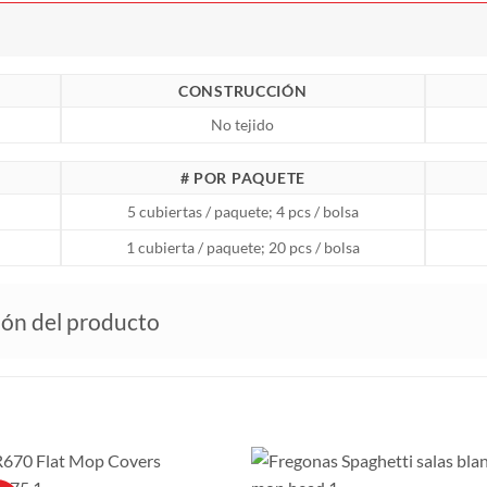
CONSTRUCCIÓN
No tejido
# POR PAQUETE
5 cubiertas / paquete; 4 pcs / bolsa
1 cubierta / paquete; 20 pcs / bolsa
ión del producto
S