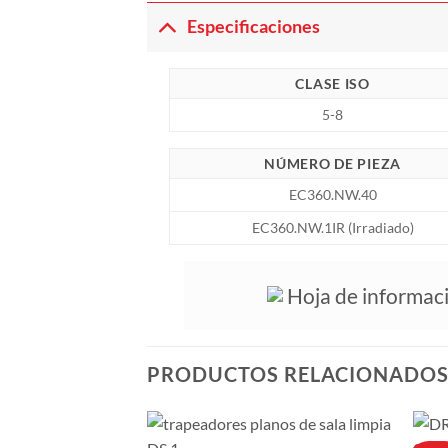
Especificaciones
CLASE ISO
5-8
NÚMERO DE PIEZA
EC360.NW.40
EC360.NW.1IR (Irradiado)
Hoja de informac
PRODUCTOS RELACIONADO