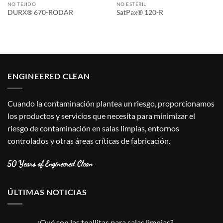
NO TEJIDO
NO ESTÉRIL
DURX® 670-RODAR
SatPax® 120-R
ENGINEERED CLEAN
Cuando la contaminación plantea un riesgo, proporcionamos
los productos y servicios que necesita para minimizar el
riesgo de contaminación en salas limpias, entornos
controlados y otras áreas críticas de fabricación.
50 Years of Engineered Clean
ÚLTIMAS NOTICIAS
¿Qué son las toallitas para salas limpias?