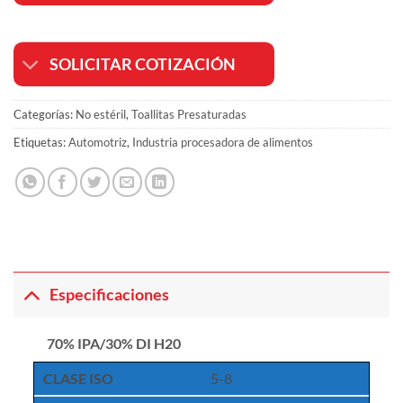
SOLICITAR COTIZACIÓN
Categorías:
No estéril
,
Toallitas Presaturadas
Etiquetas:
Automotriz
,
Industria procesadora de alimentos
Especificaciones
70% IPA/30% DI H20
CLASE ISO
5-8